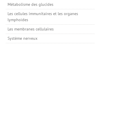
Métabolisme des glucides
Les cellules immunitaires et les organes
lymphoïdes
Les membranes cellulaires
Système nerveux