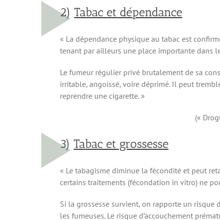
2)
Tabac et dépendance
« La dépendance physique au tabac est confirm
tenant par ailleurs une place importante dans le
Le fumeur régulier privé brutalement de sa co
irritable, angoissé, voire déprimé. Il peut tremble
reprendre une cigarette. »
(« Drog
3)
Tabac et grossesse
« Le tabagisme diminue la fécondité et peut reta
certains traitements (fécondation in vitro) ne p
Si la grossesse survient, on rapporte un risque
les fumeuses. Le risque d’accouchement prématu