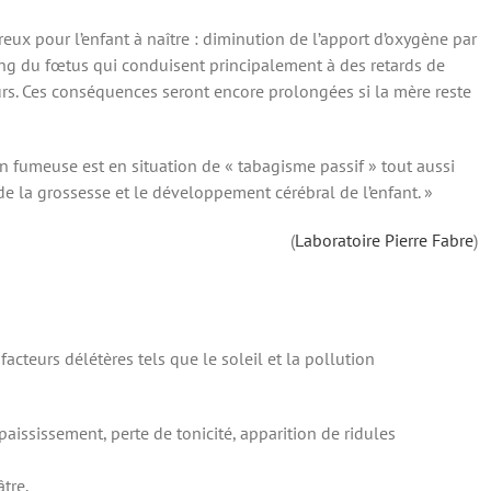
eux pour l’enfant à naître : diminution de l’apport d’oxygène par
ang du fœtus qui conduisent principalement à des retards de
rs. Ces conséquences seront encore prolongées si la mère reste
non fumeuse est en situation de « tabagisme passif » tout aussi
de la grossesse et le développement cérébral de l’enfant. »
(
Laboratoire Pierre Fabre
)
facteurs délétères tels que le soleil et la pollution
 épaississement, perte de tonicité, apparition de ridules
tre.