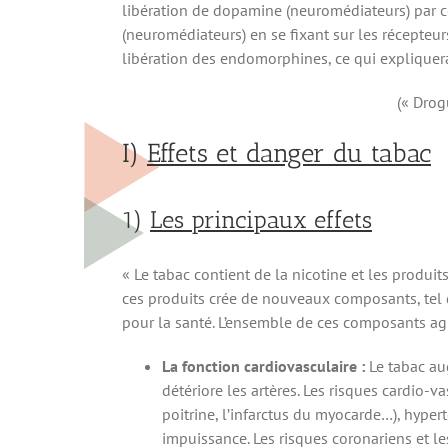
libération de dopamine (neuromédiateurs) par cer
(neuromédiateurs) en se fixant sur les récepteur
libération des endomorphines, ce qui expliquerai
(« Drog
I)
Effets et danger du tabac
1)
Les principaux effets
« Le tabac contient de la nicotine et les produi
ces produits crée de nouveaux composants, tel 
pour la santé. L’ensemble de ces composants agit
La fonction cardiovasculaire :
Le tabac aug
détériore les artères. Les risques cardio-v
poitrine, l’infarctus du myocarde…), hypert
impuissance. Les risques coronariens et l