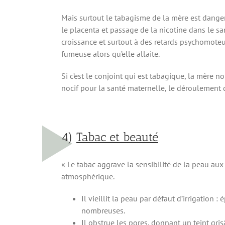
Mais surtout le tabagisme de la mère est danger
le placenta et passage de la nicotine dans le s
croissance et surtout à des retards psychomoteu
fumeuse alors qu’elle allaite.
Si c’est le conjoint qui est tabagique, la mère 
nocif pour la santé maternelle, le déroulement 
4)
Tabac et beauté
« Le tabac aggrave la sensibilité de la peau aux 
atmosphérique.
Il vieillit la peau par défaut d’irrigation :
nombreuses.
Il obstrue les pores, donnant un teint grisâ