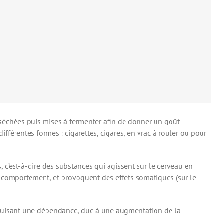
t séchées puis mises à fermenter afin de donner un goût
ifférentes formes : cigarettes, cigares, en vrac à rouler ou pour
 c’est-à-dire des substances qui agissent sur le cerveau en
le comportement, et provoquent des effets somatiques (sur le
nduisant une dépendance, due à une augmentation de la