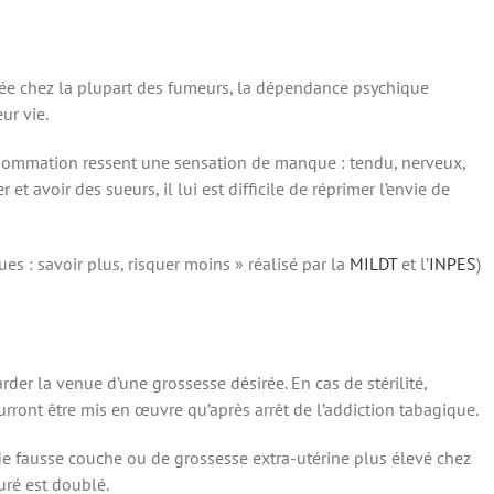
ée chez la plupart des fumeurs, la dépendance psychique
ur vie.
nsommation ressent une sensation de manque : tendu, nerveux,
r et avoir des sueurs, il lui est difficile de réprimer l’envie de
ues : savoir plus, risquer moins » réalisé par la
MILDT
et l’
INPES
)
rder la venue d’une grossesse désirée. En cas de stérilité,
ourront être mis en œuvre qu’après arrêt de l’addiction tabagique.
 de fausse couche ou de grossesse extra-utérine plus élevé chez
ré est doublé.