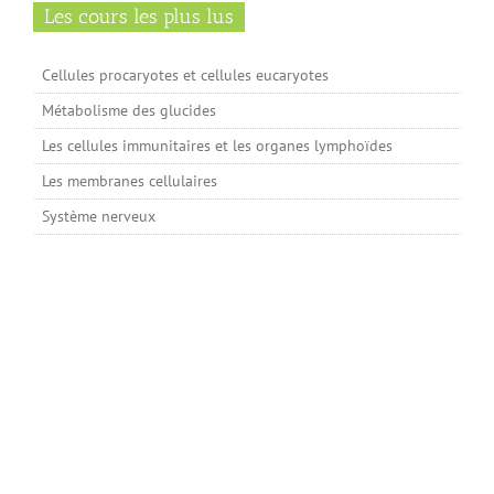
Les cours les plus lus
Cellules procaryotes et cellules eucaryotes
Métabolisme des glucides
Les cellules immunitaires et les organes lymphoïdes
Les membranes cellulaires
Système nerveux